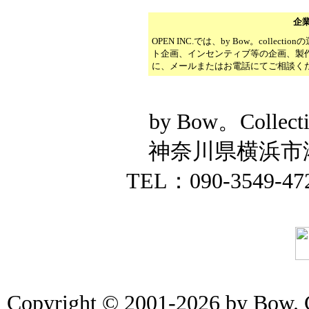
企
OPEN INC.では、by Bow。coll
ト企画、インセンティブ等の企画、製
に、メールまたはお電話にてご相談く
by Bow。Colle
神奈川県横浜市港北
TEL：090-3549-47
Copyright © 2001-2026 by Bow. Co