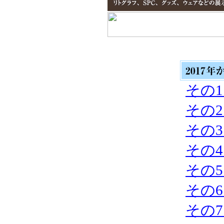
その1：
その2：
その3：
その4：
その5：
その6：
その7：