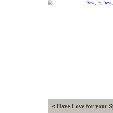
＜Have Love for your 